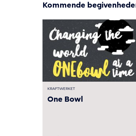
Kommende begivenheder 
KRAFTWERKET
One Bowl