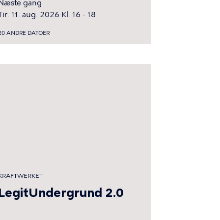
Næste gang
Tir. 11. aug. 2026 Kl. 16 - 18
20 ANDRE DATOER
KRAFTWERKET
LegitUndergrund 2.0