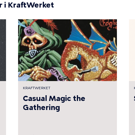
i KraftWerket
KRAFTWERKET
Casual Magic the
Gathering