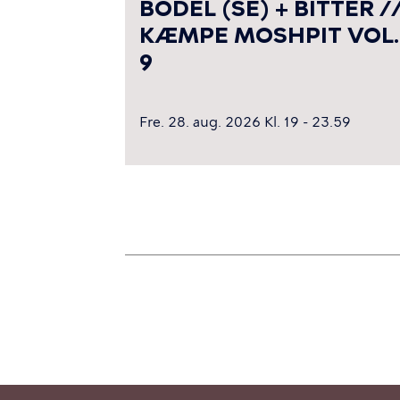
BÖDEL (SE) + BITTER /
KÆMPE MOSHPIT VOL.
9
Fre. 28. aug. 2026 Kl. 19 - 23.59