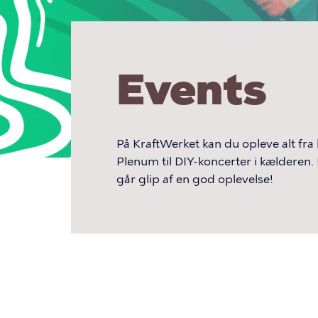
Events
På KraftWerket kan du opleve alt fra
Plenum til DIY-koncerter i kælderen.
går glip af en god oplevelse!